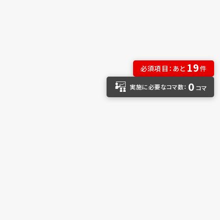
19
必須項目：あと
件
0
実施に必要なコマ数：
コマ
TOP
ごあいさつ
はじめに