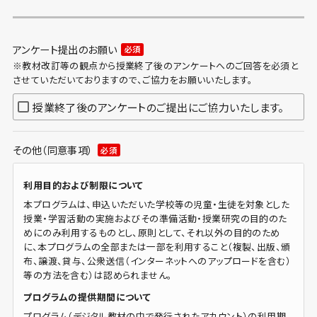
アンケート提出のお願い
必須
※教材改訂等の観点から授業終了後のアンケートへのご回答を必須と
させていただいておりますので、ご協力をお願いいたします。
授業終了後のアンケートのご提出にご協力いたします。
その他（同意事項）
必須
利用目的および制限について
本プログラムは、申込いただいた学校等の児童・生徒を対象とした
授業・学習活動の実施およびその準備活動・授業研究の目的のた
めにのみ利用するものとし、原則として、それ以外の目的のため
に、本プログラムの全部または一部を利用すること（複製、出版、頒
布、譲渡、貸与、公衆送信（インターネットへのアップロードを含む）
等の方法を含む）は認められません。
プログラムの提供期間について
プログラム（デジタル教材の中で発行されたアカウント）の利用期