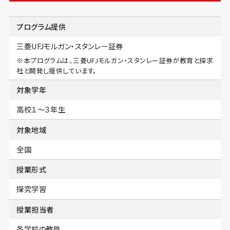
プログラム提供
三菱UFJモルガン・スタンレー証券
※本プログラムは、三菱UFJモルガン・スタンレー証券が教育と探求
社と開発し提供しています。
対象学年
高校１〜３年生
対象地域
全国
授業形式
探究学習
授業担当者
各学校の教員