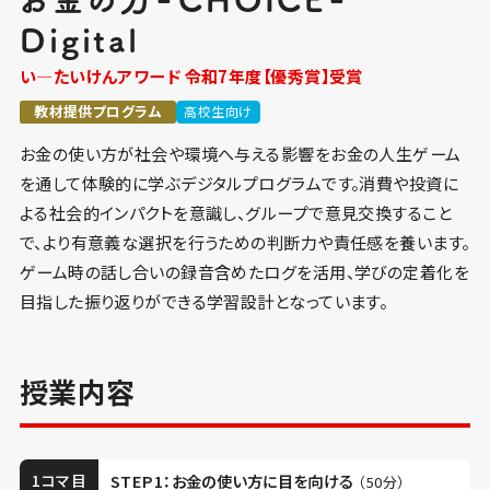
Digital
い―たいけんアワード 令和7年度【優秀賞】受賞
教材提供プログラム
高校生向け
お金の使い方が社会や環境へ与える影響をお金の人生ゲーム
を通して体験的に学ぶデジタルプログラムです。消費や投資に
よる社会的インパクトを意識し、グループで意見交換すること
で、より有意義な選択を行うための判断力や責任感を養います。
ゲーム時の話し合いの録音含めたログを活用、学びの定着化を
目指した振り返りができる学習設計となっています。
授業内容
1コマ目
STEP1：お金の使い方に目を向ける
（50分）