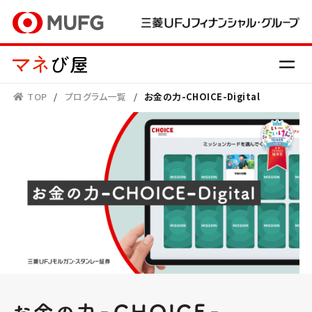
TOP
/
プログラム一覧
/
お金の力-CHOICE-Digital
-
-
お金の力
CHOICE