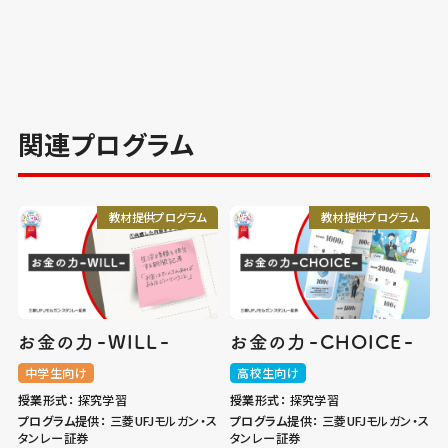
関連プログラム
教材提供プログラム
教材提供プログラム
-
-
-
-
お金の力
WILL
お金の力
CHOICE
中学生向け
高校生向け
授業形式：
探究学習
授業形式：
探究学習
プログラム提供：
三菱UFJモルガン・ス
プログラム提供：
三菱UFJモルガン・ス
タンレー証券
タンレー証券