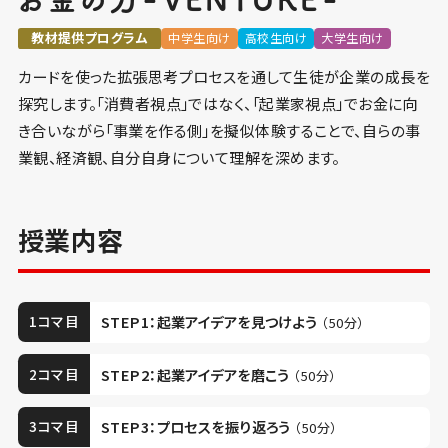
教材提供プログラム
中学生向け
高校生向け
大学生向け
カードを使った拡張思考プロセスを通して生徒が企業の成長を
探究します。「消費者視点」ではなく、「起業家視点」でお金に向
き合いながら「事業を作る側」を擬似体験することで、自らの事
業観、経済観、自分自身について理解を深めます。
授業内容
1コマ目
STEP1：起業アイデアを見つけよう
（50分）
2コマ目
STEP2：起業アイデアを磨こう
（50分）
3コマ目
STEP3：プロセスを振り返ろう
（50分）