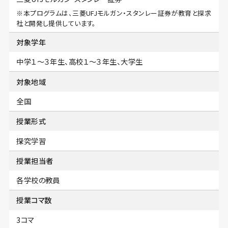
※本プログラムは、三菱UFJモルガン・スタンレー証券が教育と探求
社と開発し提供しています。
対象学年
中学１〜３年生、高校１〜３年生、大学生
対象地域
全国
授業形式
探究学習
授業担当者
各学校の教員
授業コマ数
3コマ