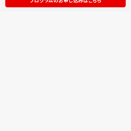
プログラムのお申し込みはこちら
TOP
ごあいさつ
はじめに
プログラム
コラム
開催レポート