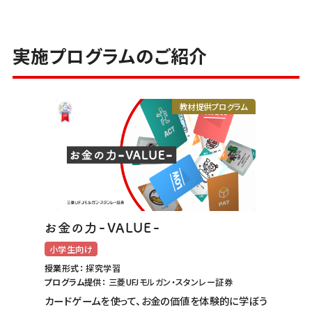
実施プログラムのご紹介
教材提供プログラム
-
-
お金の力
VALUE
小学生向け
授業形式：
探究学習
プログラム提供：
三菱UFJモルガン・スタンレー証券
カードゲームを使って、お金の価値を体験的に学ぼう