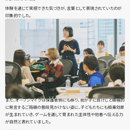
体験を通じて実感できた気づきが、言葉として表現されていたのが
印象的でした。
また、オープンマイクは保護者側にも移り、我が子に負けじと積極的
に発言するご両親の普段見かけない姿に、子どもたちにも相乗効果
が生まれていき、ゲームを通して育まれた主体性や他者へ伝える力
が自然と表れていました。