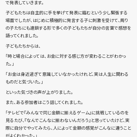
で発表していきます。
子どもたちは自主的に手を挙げて発表に臨むという少し緊張する
場面でしたが、はじめに積極的に発言する子に刺激を受けて、周り
の子たちにも連鎖する形で多くの子どもたちが自分の言葉で感想を
語ってくれました。
子どもたちからは、
「時と場合によっては、お金に対する感じ方が変わることがわかっ
た。」
「お金は身近過ぎて意識していなかったけれど、実は人生に関わる
ものだと気づいた。」
といった気づきの声が上がりました。
また、ある参加者はこう話してくれました。
「テレビで『みんなで同じ金額に揃えるゲーム』に挑戦しているのを
見るたび、『なんでこんなに揃わないんだろう』と思っていたけど、実
際に自分でやってみたら、人によって金額の感覚がこんなに違うこと
がよくわかった。」