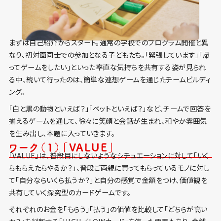
まずは自己紹介からスタート。通常の学校でのプログラム開催と異
なり、初対面同士での参加となる子どもたち。「緊張しています」「帰
ってゲームをしたい」といった率直な気持ちを共有する姿が見られ
る中、続いて行ったのは、簡単な連想ゲームを通じたチームビルディ
ング。
「白と黒の動物といえば？」「ペットといえば？」など、チームで回答を
揃えるゲームを通して、徐々に笑顔と会話が生まれ、和やか雰囲気
を生み出し、本題に入っていきます。
ワーク（１）「VALUE」
「VALUE」は、普段目にしないようなシチュエーションに対して「いく
らもらえたらやるか？」、普段ご両親に買ってもらっているモノに対し
て「自分ならいくら払うか？」と自分の感覚で金額をつけ、価値観を
共有していく探究型のカードゲームです。
それぞれのお金を「もらう」「払う」の価値を比較して「どちらが高い