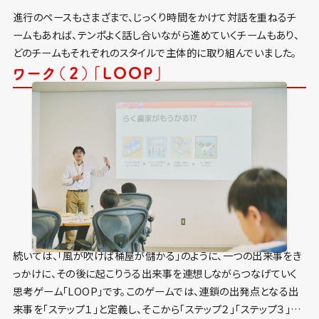
進行のペースもさまざまで、じっくり時間をかけて対話を重ねるチ
ームもあれば、テンポよく話し合いながら進めていくチームもあり、
どのチームもそれぞれのスタイルで主体的に取り組んでいました。
ワーク（２）「LOOP」
続いては、「風が吹けば桶屋が儲かる」のように、一つの出来事をき
っかけに、その後に起こりうる出来事を連想しながらつなげていく
思考ゲーム「LOOP」です。このゲームでは、連鎖の出発点となる出
来事を「ステップ１」と定義し、そこから「ステップ２」「ステップ３」…