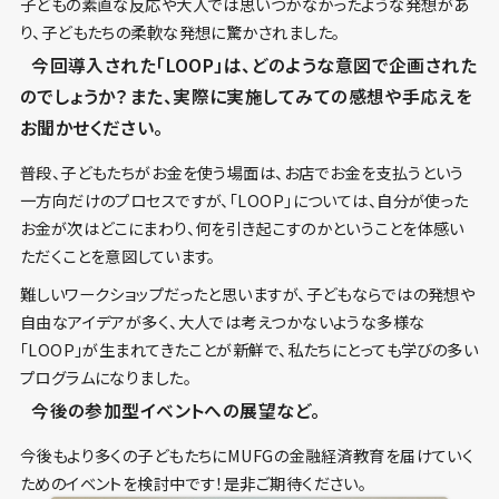
子どもの素直な反応や大人では思いつかなかったような発想があ
り、子どもたちの柔軟な発想に驚かされました。
今回導入された「LOOP」は、どのような意図で企画された
のでしょうか？また、実際に実施してみての感想や手応えを
お聞かせください。
普段、子どもたちがお金を使う場面は、お店でお金を支払うという
一方向だけのプロセスですが、「LOOP」については、自分が使った
お金が次はどこにまわり、何を引き起こすのかということを体感い
ただくことを意図しています。
難しいワークショップだったと思いますが、子どもならではの発想や
自由なアイデアが多く、大人では考えつかないような多様な
「LOOP」が生まれてきたことが新鮮で、私たちにとっても学びの多い
プログラムになりました。
今後の参加型イベントへの展望など。
今後もより多くの子どもたちにMUFGの金融経済教育を届けていく
ためのイベントを検討中です！是非ご期待ください。