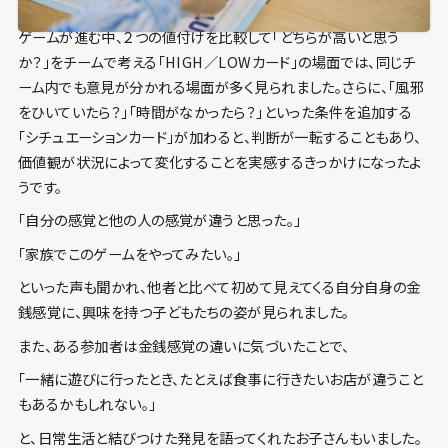
ゲームが進む中、２つの値付けを比較して「どちらが高いと思う
か？」をチームで考える「HIGH／LOWカード」の場面では、同じチ
ーム内でも意見が分かれる場面が多く見られました。さらに、「風邪
をひいていたら？」「時間がなかったら？」といった条件を追加する
「シチュエーションカード」が加わると、判断が一転することもあり、
価値観が状況によって変化することを実感するきっかけになったよ
うです。
「自分の感覚と他の人の感覚が違うと思った。」
「家族でこのゲームをやってみたい。」
といった声も聞かれ、他者と比べて初めて見えてくる自分自身の金
銭感覚に、興味を持つ子どもたちの姿が見られました。
また、ある参加者は金銭感覚の違いに気づいたことで、
「一緒に遊びに行ったとき、たとえば食事に行きたいお店が違うこと
もあるかもしれない。」
と、日常生活と結びつけた発見を語ってくれたお子さんもいました。