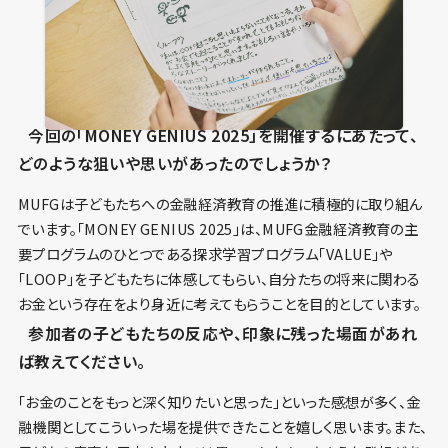
今回の「MONEY GENIUS 2025」を開催するにあたって、
どのような狙いや思いがあったのでしょうか？
MUFGは子どもたちへの金融経済教育の推進に積極的に取り組ん
でいます。「MONEY GENIUS 2025」は、MUFG金融経済教育の主
要プログラムのひとつである探求学習プログラム「VALUE」や
「LOOP」を子どもたちに体感してもらい、自分たちの将来に関わる
お金という存在をより身近に考えてもらうことを目的としています。
参加者の子どもたちの反応や、印象に残った場面があれ
ば教えてください。
「お金のことをもっと深く知りたいと思った」といった感想が多く、金
融機関としてこういった場を提供できたことを嬉しく思います。また、