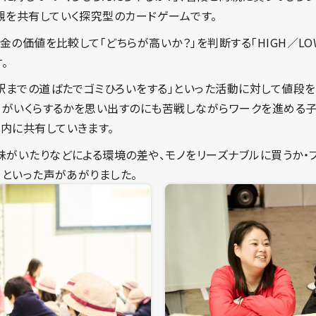
観を共有していく探究型のカードゲームです。
お金の価値を比較して「どちらが高いか？」を判断する「HIGH／L
。
ら駅までの道ばたでゴミひろいをする」といった活動に対して値段
つ」がいくらするかを思い出すのにも苦戦しながらワークを進める子
内に共有していきます。
妹がいたりなどによる環境の差や、モノをリーズナブルに買うか・
」といった声があがりました。