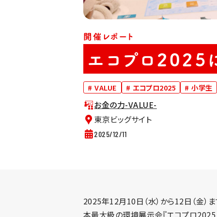
開催レポート
エコプロ202
#
VALUE
#
エコプロ2025
#
小学生
お金の力-VALUE-
東京ビッグサイト
2025/12/11
2025年12月10日（水）から12日
本最大級の環境展示会『エコプロ2025』