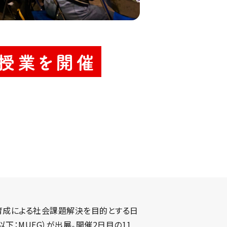
融授業を開催
世代育成による社会課題解決を目的とする日
以下：MUFG）が出展。開催2日目の11