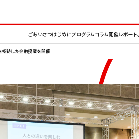
ごあいさつ
はじめに
プログラム
コラム
開催レポート
生を招待した金融授業を開催