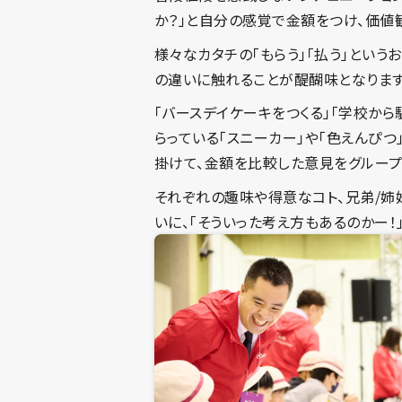
か？」と自分の感覚で金額をつけ、価値
様々なカタチの「もらう」「払う」という
の違いに触れることが醍醐味となります
「バースデイケーキをつくる」「学校か
らっている「スニーカー」や「色えんぴ
掛けて、金額を比較した意見をグループ
それぞれの趣味や得意なコト、兄弟/姉
いに、「そういった考え方もあるのかー！