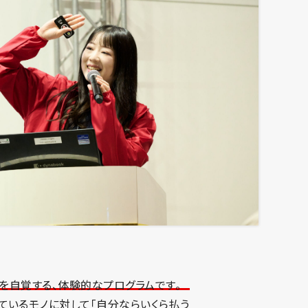
覚を自覚する、体験的なプログラムです。
ているモノに対して「自分ならいくら払う