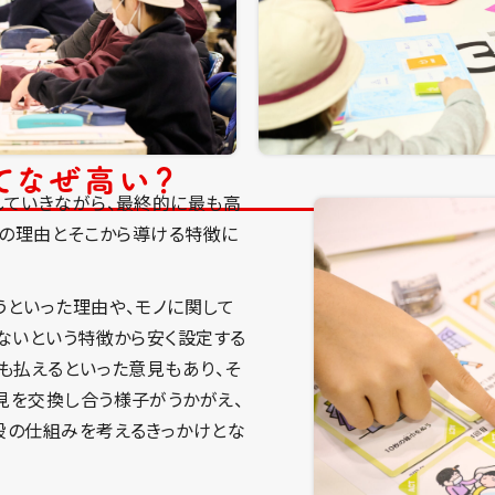
ってなぜ高い？
していきながら、最終的に最も高
その理由とそこから導ける特徴に
といった理由や、モノに関して
ないという特徴から安く設定する
も払えるといった意見もあり、そ
見を交換し合う様子がうかがえ、
段の仕組みを考えるきっかけとな