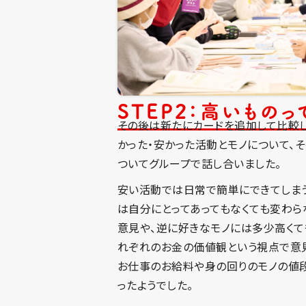
STEP2：高いもの
その後は新たにカードを追加して比較
かった・安かった活動とモノについて、
ついてグループで話し合いました。
安い活動では日常で簡単にできてしまう
は自分にとってあってもなくても変わら
意見や、逆に好きなモノには多少高くて
れぞれのお金の価値観という視点で意
お仕事のお給料や身の回りのモノの値
ったようでした。