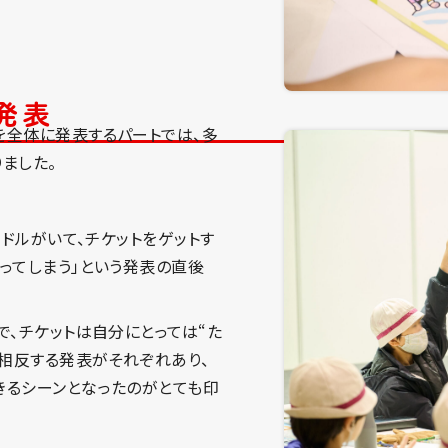
発表
を全体に発表するパートでは、多
ました。
イドルがいて、チケットをゲットす
ってしまう」という発表の直後
で、チケットは自分にとっては“た
く相反する発表がそれぞれあり、
きるシーンとなったのがとても印