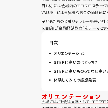
日（木）には会場内のエコプロステージ
VALUE-」による多様なお金の価値観
子どもたちの金融リテラシー格差が社会
を目的に“金融経済教育”をテーマとす
目次
オリエンテーション
STEP1：高いのはどっち？
STEP2：高いものってなぜ高い
体験してみての感想発表
オリエンテーション
会場には、社会科見学として「エコプロ2