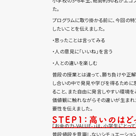
小学校の5・6年生、総勢約90名がエ
た。
プログラムに取り掛かる前に、今回の特
したいことを伝えました。
・思ったことは言ってみる
・人の意見に「いいね」を言う
・人との違いを楽しむ
普段の授業とは違って、勝ち負けや正解
し合いの中で発見や学びを得るために
ること、また自由に発言しやすい環境を
価値観に触れながらその違いが生まれ
要性を伝えました。
STEP1：高いのはど
「お金の力-VALUE-」は、小学生に
普段値段を意識しないシチュエーション