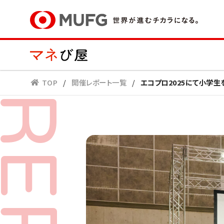
TOP
/
開催レポート一覧
/
エコプロ2025にて小学