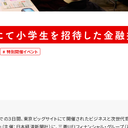
5にて小学生を招待した金
#
特別開催イベント
（金）までの３日間、東京ビッグサイトにて開催されたビジネスと次
（主催：日本経済新聞社）に、三菱UFJフィナンシャル・グループ（