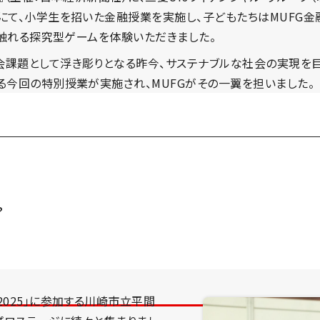
にて、小学生を招いた金融授業を実施し、子どもたちはMUFG金
に触れる探究型ゲームを体験いただきました。
課題として浮き彫りとなる昨今、サステナブルな社会の実現を目
る今回の特別授業が実施され、MUFGがその一翼を担いました。
？
025」に参加する川崎市立平間