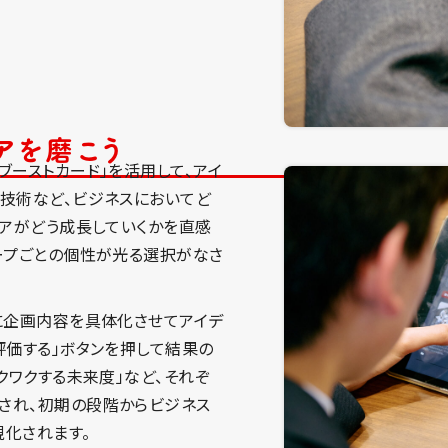
アを磨こう
ブーストカード」を活用して、アイ
技術など、ビジネスにおいてど
デアがどう成長していくかを直感
ープごとの個性が光る選択がなさ
に企画内容を具体化させてアイデ
評価する」ボタンを押して結果の
クワクする未来度」など、それぞ
され、初期の段階からビジネス
化されます。