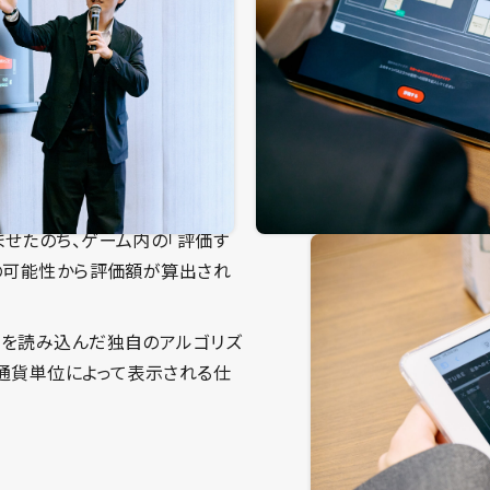
せたのち、ゲーム内の「評価す
の可能性から評価額が算出され
ドを読み込んだ独自のアルゴリズ
通貨単位によって表示される仕