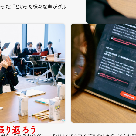
がった！”といった様々な声がグル
振り返ろう
がら、それぞれのグループで出てきたアイデアの中から、どんな