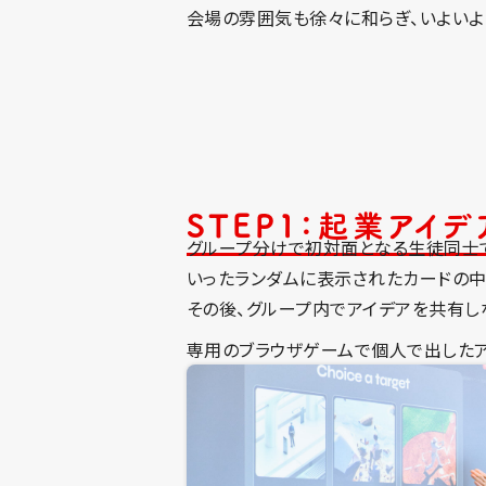
会場の雰囲気も徐々に和らぎ、いよいよ
STEP1：起業アイ
グループ分けで初対面となる生徒同士で
いったランダムに表示されたカードの中
その後、グループ内でアイデアを共有し
専用のブラウザゲームで個人で出したア