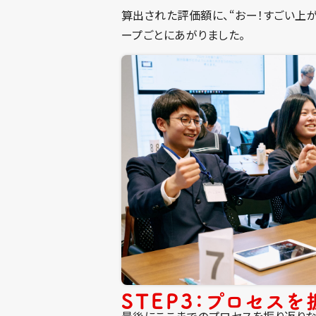
算出された評価額に、“おー！すごい上
ープごとにあがりました。
STEP3：プロセスを
最後にここまでのプロセスを振り返りな