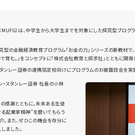
：MUFG）は、中学生から大学生までを対象にした探究型プログラム「お
探究型の金融経済教育プログラム「お金の力」シリーズの新教材で
で育む。」をコンセプトに「株式会社教育と探求社」とともに開発
・スタンレー証券の連携協定校向けにプログラムのお披露目会を実
ン・スタンレー証券 社長の小林
への感謝とともに、未来ある生徒
ける起業家精神”を磨いてもらう
介。また、ぜひこの機会を存分に
しました。