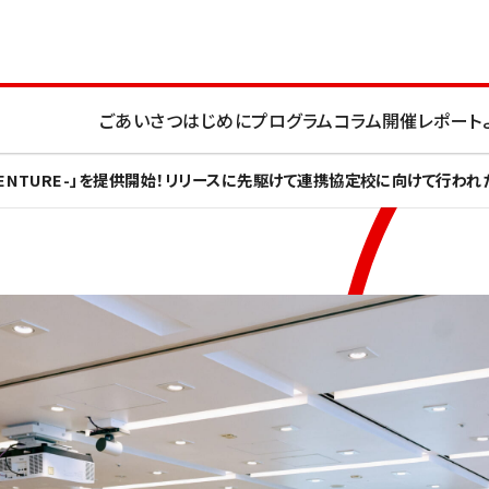
ごあいさつ
はじめに
プログラム
コラム
開催レポート
VENTURE-」を提供開始！リリースに先駆けて連携協定校に向けて行わ