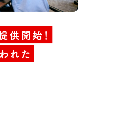
を提供開始！
われた