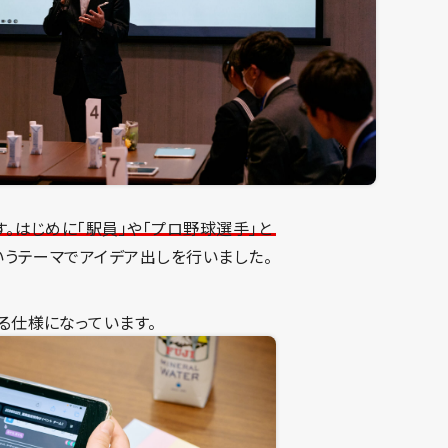
。はじめに「駅員」や「プロ野球選手」と
いうテーマでアイデア出しを行いました。
る仕様になっています。